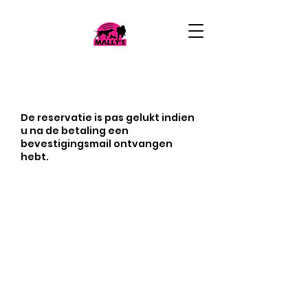
De reservatie is pas gelukt indien
u na de betaling een
bevestigingsmail ontvangen
hebt.